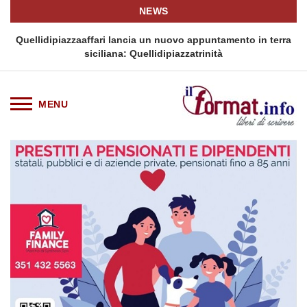
NEWS
i
Quellidipiazzaaffari lancia un nuovo appuntamento in terra
siciliana: Quellidipiazzatrinità