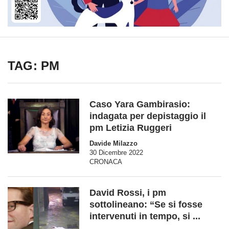
TAG: PM
Caso Yara Gambirasio:
indagata per depistaggio il
pm Letizia Ruggeri
Davide Milazzo
30 Dicembre 2022
CRONACA
David Rossi, i pm
sottolineano: “Se si fosse
intervenuti in tempo, si ...