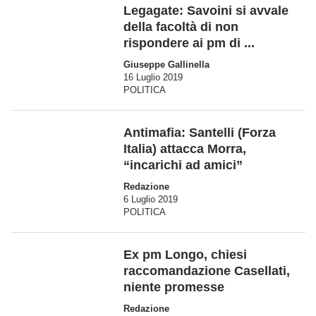
Legagate: Savoini si avvale
della facoltà di non
rispondere ai pm di ...
Giuseppe Gallinella
16 Luglio 2019
POLITICA
Antimafia: Santelli (Forza
Italia) attacca Morra,
“incarichi ad amici”
Redazione
6 Luglio 2019
POLITICA
Ex pm Longo, chiesi
raccomandazione Casellati,
niente promesse
Redazione