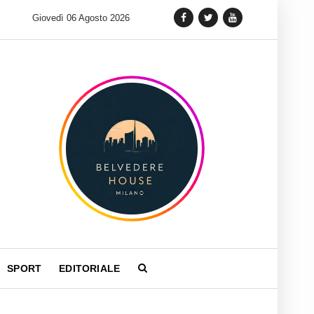
zatrinità
Giovedì 06 Agosto 2026
Tag Heuer lancia una variante Limited Edition del Ca
SPORT
EDITORIALE