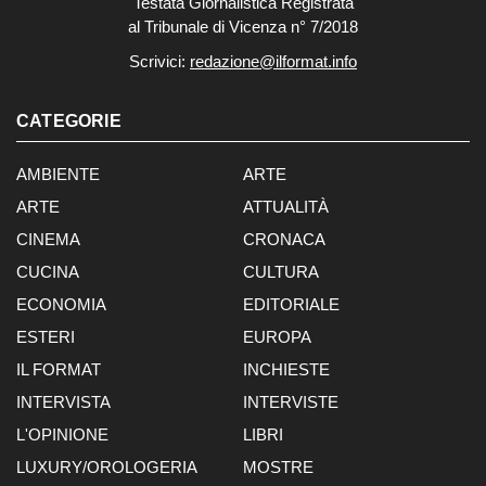
Testata Giornalistica Registrata
al Tribunale di Vicenza n° 7/2018
Scrivici:
redazione@ilformat.info
CATEGORIE
AMBIENTE
ARTE
ARTE
ATTUALITÀ
CINEMA
CRONACA
CUCINA
CULTURA
ECONOMIA
EDITORIALE
ESTERI
EUROPA
IL FORMAT
INCHIESTE
INTERVISTA
INTERVISTE
L'OPINIONE
LIBRI
LUXURY/OROLOGERIA
MOSTRE