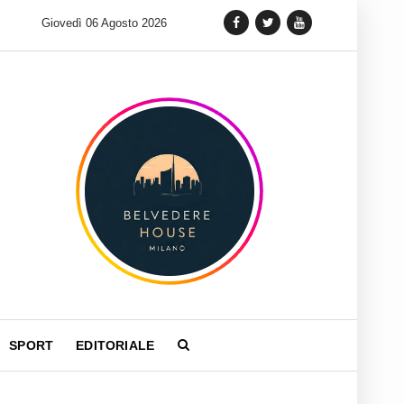
 lancia una variante Limited Edition del Carrera Chronograph in 
Giovedì 06 Agosto 2026
SPORT
EDITORIALE