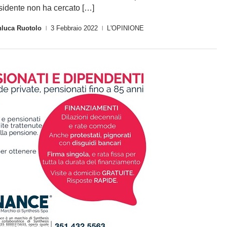
sidente non ha cercato […]
nluca Ruotolo
3 Febbraio 2022
L'OPINIONE
|
|