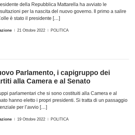
presidente della Repubblica Mattarella ha avviato le
sultazioni per la nascita del nuovo governo. Il primo a salire
Colle è stato il presidente […]
azione
21 Ottobre 2022
POLITICA
|
|
ovo Parlamento, i capigruppo dei
rtiti alla Camera e al Senato
ruppi parlamentari che si sono costituiti alla Camera e al
ato hanno eletto i propri presidenti. Si tratta di un passaggio
enziale per l’avvio […]
azione
19 Ottobre 2022
POLITICA
|
|