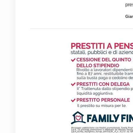
pre
Gia