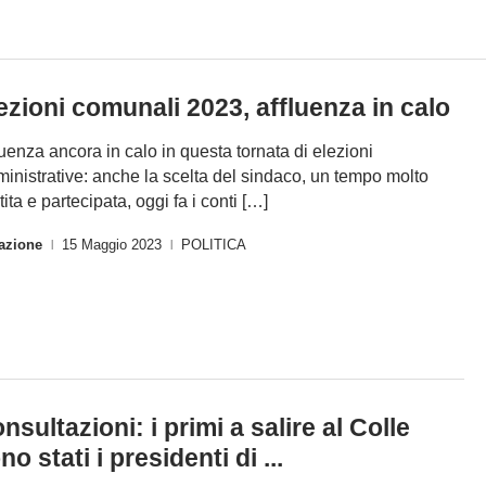
ezioni comunali 2023, affluenza in calo
luenza ancora in calo in questa tornata di elezioni
inistrative: anche la scelta del sindaco, un tempo molto
ita e partecipata, oggi fa i conti […]
azione
15 Maggio 2023
POLITICA
|
|
nsultazioni: i primi a salire al Colle
no stati i presidenti di ...