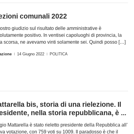
ezioni comunali 2022
 nostro giudizio sul risultato delle amministrative è
olutamente positivo. In ventisei capoluoghi di provincia, la
ta scorsa, ne avevamo vinti solamente sei. Quindi posso […]
azione
14 Giugno 2022
POLITICA
|
|
ttarella bis, storia di una rielezione. Il
esidente, nella storia repubblicana, è ...
gio Mattarella è stato rieletto presidente della Repubblica all’
ava votazione, con 759 voti su 1009. Il paradosso è che il