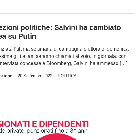
ezioni politiche: Salvini ha cambiato
ea su Putin
niziata l’ultima settimana di campagna elettorale: domenica
ssima gli italiani saranno chiamati al voto. In giornata, con
intervista concessa a Bloomberg, Salvini ha ammesso […]
azione
20 Settembre 2022
POLITICA
|
|