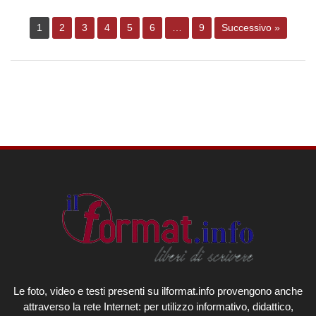
1
2
3
4
5
6
…
9
Successivo »
Le foto, video e testi presenti su ilformat.info provengono anche
attraverso la rete Internet: per utilizzo informativo, didattico,