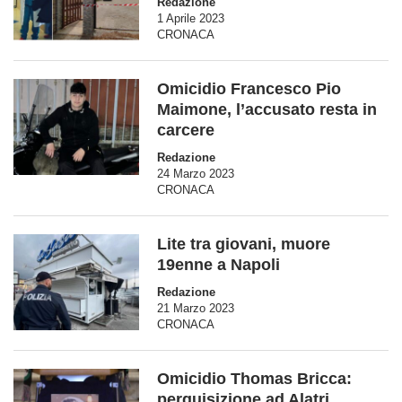
Redazione
1 Aprile 2023
CRONACA
Omicidio Francesco Pio
Maimone, l’accusato resta in
carcere
Redazione
24 Marzo 2023
CRONACA
Lite tra giovani, muore
19enne a Napoli
Redazione
21 Marzo 2023
CRONACA
Omicidio Thomas Bricca:
perquisizione ad Alatri