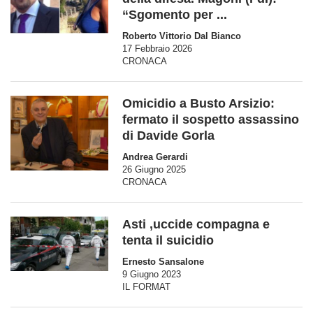
“Sgomento per ...
Roberto Vittorio Dal Bianco
17 Febbraio 2026
CRONACA
Omicidio a Busto Arsizio:
fermato il sospetto assassino
di Davide Gorla
Andrea Gerardi
26 Giugno 2025
CRONACA
Asti ,uccide compagna e
tenta il suicidio
Ernesto Sansalone
9 Giugno 2023
IL FORMAT