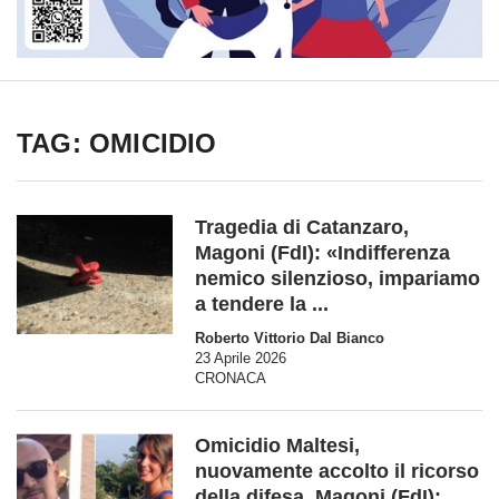
TAG: OMICIDIO
Tragedia di Catanzaro,
Magoni (FdI): «Indifferenza
nemico silenzioso, impariamo
a tendere la ...
Roberto Vittorio Dal Bianco
23 Aprile 2026
CRONACA
Omicidio Maltesi,
nuovamente accolto il ricorso
della difesa. Magoni (FdI):