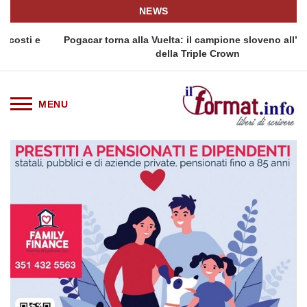
NEWS
Pogacar torna alla Vuelta: il campione sloveno all’assalto
della Triple Crown