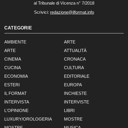
al Tribunale di Vicenza n° 7/2018
Scrivici:
redazione@ilformat.info
CATEGORIE
AMBIENTE
ARTE
ARTE
ATTUALITÀ
CINEMA
CRONACA
CUCINA
CULTURA
ECONOMIA
EDITORIALE
ESTERI
EUROPA
IL FORMAT
INCHIESTE
INTERVISTA
INTERVISTE
L'OPINIONE
LIBRI
LUXURY/OROLOGERIA
MOSTRE
MOSTRE
MUSICA