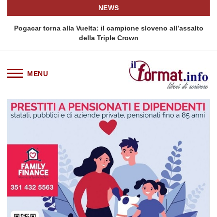
NEWS
Pogacar torna alla Vuelta: il campione sloveno all’assalto
Il 
della Triple Crown