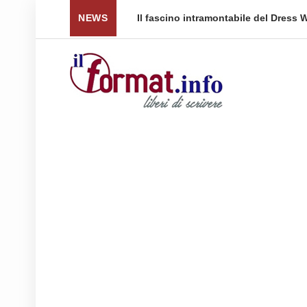
Il fascino intramontabile del Dress Watch: cinque fasce 
NEWS