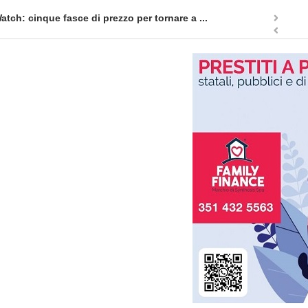
di prezzo per tornare a ...
Quellidipiazzaaffari lancia 