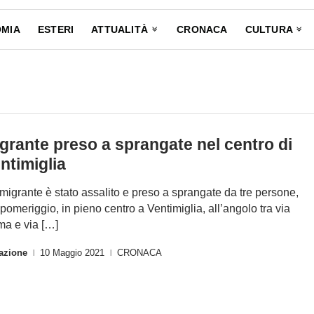
MIA
ESTERI
ATTUALITÀ
CRONACA
CULTURA
grante preso a sprangate nel centro di
ntimiglia
migrante è stato assalito e preso a sprangate da tre persone,
 pomeriggio, in pieno centro a Ventimiglia, all’angolo tra via
a e via […]
azione
10 Maggio 2021
CRONACA
|
|