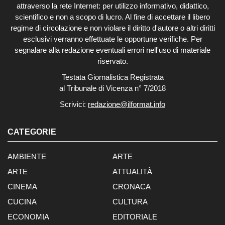
attraverso la rete Internet: per utilizzo informativo, didattico,
scientifico e non a scopo di lucro. Al fine di accettare il libero
regime di circolazione e non violare il diritto d'autore o altri diritti
esclusivi verranno effettuate le opportune verifiche. Per
segnalare alla redazione eventuali errori nell'uso di materiale
riservato.
Testata Giornalistica Registrata
al Tribunale di Vicenza n° 7/2018
Scrivici:
redazione@ilformat.info
CATEGORIE
AMBIENTE
ARTE
ARTE
ATTUALITÀ
CINEMA
CRONACA
CUCINA
CULTURA
ECONOMIA
EDITORIALE