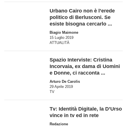
Urbano Cairo non è l’erede
politico di Berlusconi. Se
esiste bisogna cercarlo ...
Biagio Maimone
15 Luglio 2019
ATTUALITÀ
Spazio Interviste: Cristina
Incorvaia, ex dama di Uomini
e Donne, ci racconta ...
Arturo De Carolis
29 Aprile 2019
TV
Tv: Identità Digitale, la D’Urso
vince in tv ed in rete
Redazione