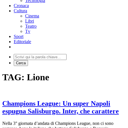
Tecnologia
Cronaca
Cultura
Cinema
Libri
Teatro
Tv
Sport
Editoriale
TAG: Lione
Champions League: Un super Napoli
espugna Salisburgo. Inter, che carattere
Nella 3° giornata d’andata di Champions League, non ci sono