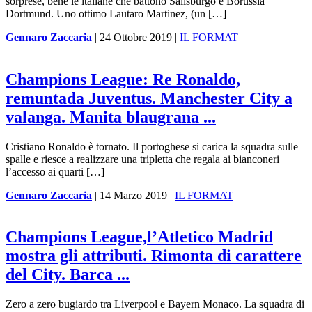
sorprese, bene le italiane che battono Salisburgo e Borussia
Dortmund. Uno ottimo Lautaro Martinez, (un […]
Gennaro Zaccaria
|
24 Ottobre 2019
|
IL FORMAT
Champions League: Re Ronaldo,
remuntada Juventus. Manchester City a
valanga. Manita blaugrana ...
Cristiano Ronaldo è tornato. Il portoghese si carica la squadra sulle
spalle e riesce a realizzare una tripletta che regala ai bianconeri
l’accesso ai quarti […]
Gennaro Zaccaria
|
14 Marzo 2019
|
IL FORMAT
Champions League,l’Atletico Madrid
mostra gli attributi. Rimonta di carattere
del City. Barca ...
Zero a zero bugiardo tra Liverpool e Bayern Monaco. La squadra di