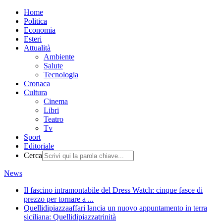
Home
Politica
Economia
Esteri
Attualità
Ambiente
Salute
Tecnologia
Cronaca
Cultura
Cinema
Libri
Teatro
Tv
Sport
Editoriale
Cerca
News
Il fascino intramontabile del Dress Watch: cinque fasce di
prezzo per tornare a ...
Quellidipiazzaaffari lancia un nuovo appuntamento in terra
siciliana: Quellidipiazzatrinità