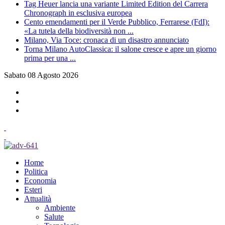
Tag Heuer lancia una variante Limited Edition del Carrera
Chronograph in esclusiva europea
Cento emendamenti per il Verde Pubblico, Ferrarese (FdI):
«La tutela della biodiversità non ...
Milano, Via Toce: cronaca di un disastro annunciato
Torna Milano AutoClassica: il salone cresce e apre un giorno
prima per una ...
Sabato 08 Agosto 2026
Home
Politica
Economia
Esteri
Attualità
Ambiente
Salute