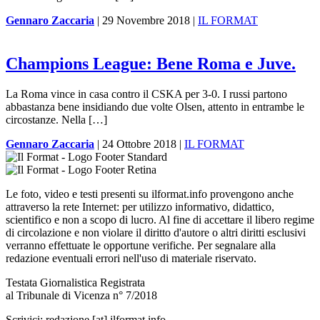
Gennaro Zaccaria
|
29 Novembre 2018
|
IL FORMAT
Champions League: Bene Roma e Juve.
La Roma vince in casa contro il CSKA per 3-0. I russi partono
abbastanza bene insidiando due volte Olsen, attento in entrambe le
circostanze. Nella […]
Gennaro Zaccaria
|
24 Ottobre 2018
|
IL FORMAT
Le foto, video e testi presenti su ilformat.info provengono anche
attraverso la rete Internet: per utilizzo informativo, didattico,
scientifico e non a scopo di lucro. Al fine di accettare il libero regime
di circolazione e non violare il diritto d'autore o altri diritti esclusivi
verranno effettuate le opportune verifiche. Per segnalare alla
redazione eventuali errori nell'uso di materiale riservato.
Testata Giornalistica Registrata
al Tribunale di Vicenza n° 7/2018
Scrivici:
redazione [at] ilformat.info