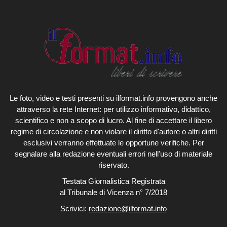
Le foto, video e testi presenti su ilformat.info provengono anche
attraverso la rete Internet: per utilizzo informativo, didattico,
scientifico e non a scopo di lucro. Al fine di accettare il libero
regime di circolazione e non violare il diritto d'autore o altri diritti
esclusivi verranno effettuate le opportune verifiche. Per
segnalare alla redazione eventuali errori nell'uso di materiale
riservato.
Testata Giornalistica Registrata
al Tribunale di Vicenza n° 7/2018
Scrivici:
redazione@ilformat.info