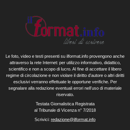
Le foto, video e testi presenti su ilformat.info provengono anche
attraverso la rete Internet: per utilizzo informativo, didattico,
scientifico e non a scopo di lucro. Al fine di accettare il libero
regime di circolazione e non violare il diritto d'autore o altri diritti
esclusivi verranno effettuate le opportune verifiche. Per
segnalare alla redazione eventuali errori nell'uso di materiale
riservato.
Testata Giornalistica Registrata
al Tribunale di Vicenza n° 7/2018
Scrivici:
redazione@ilformat.info