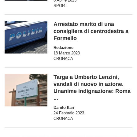
6 Aprile 2023
SPORT
Arrestato marito di una
consigliera di centrodestra a
Formello
Redazione
18 Marzo 2023
CRONACA
Targa a Umberto Lenzini,
vandali di nuovo in azione.
Unanime indignazione: Roma
...
Danilo Ilari
24 Febbraio 2023
CRONACA