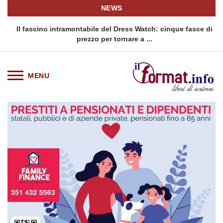
NEWS
o
Il fascino intramontabile del Dress Watch: cinque fasce di
Q
prezzo per tornare a ...