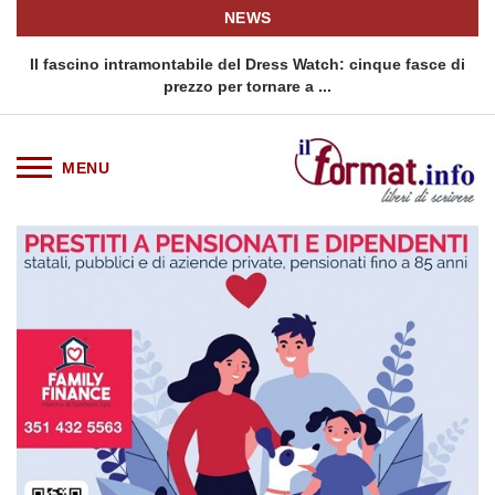
NEWS
o
Il fascino intramontabile del Dress Watch: cinque fasce di
Q
prezzo per tornare a ...