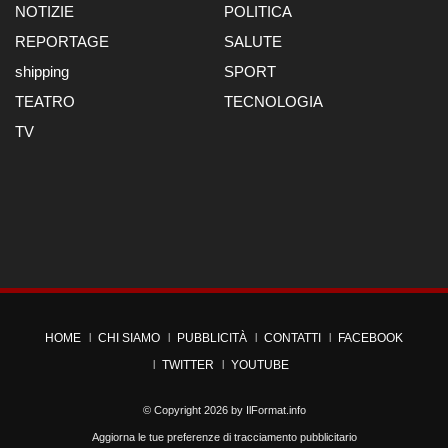
NOTIZIE
POLITICA
REPORTAGE
SALUTE
shipping
SPORT
TEATRO
TECNOLOGIA
TV
HOME
CHI SIAMO
PUBBLICITÀ
CONTATTI
FACEBOOK
TWITTER
YOUTUBE
© Copyright 2026 by
IlFormat.info
Aggiorna le tue preferenze di tracciamento pubblicitario