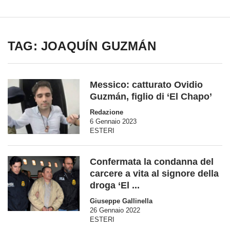
TAG: JOAQUÍN GUZMÁN
Messico: catturato Ovidio
Guzmán, figlio di ‘El Chapo’
Redazione
6 Gennaio 2023
ESTERI
Confermata la condanna del
carcere a vita al signore della
droga ‘El ...
Giuseppe Gallinella
26 Gennaio 2022
ESTERI