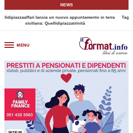
NEWS
 terra
Tag Heuer lancia una variante Limited Edition del Carrer
Chronograph in esclusiva europea