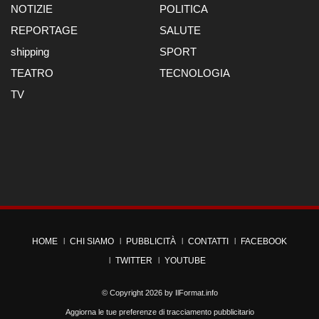
NOTIZIE
POLITICA
REPORTAGE
SALUTE
shipping
SPORT
TEATRO
TECNOLOGIA
TV
HOME
CHI SIAMO
PUBBLICITÀ
CONTATTI
FACEBOOK
TWITTER
YOUTUBE
© Copyright 2026 by
IlFormat.info
Aggiorna le tue preferenze di tracciamento pubblicitario