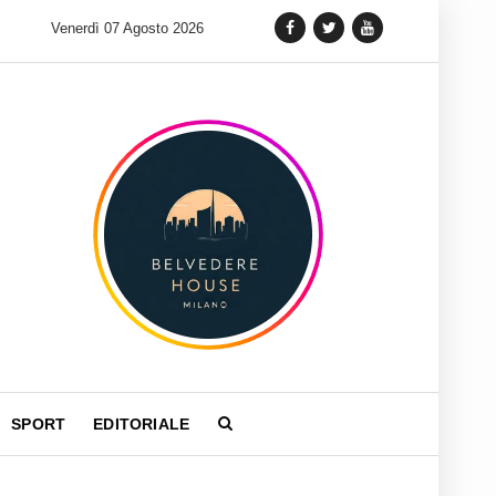
Tag Heuer lancia una variante Limited Edition del Carrera Ch
Venerdì 07 Agosto 2026
SPORT
EDITORIALE