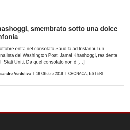
ashoggi, smembrato sotto una dolce
nfonia
2 ottobre entra nel consolato Saudita ad Instanbul un
rnalista del Washington Post, Jamal Khashoggi, residente
li Stati Uniti. Da quel consolato non è […]
ssandro Verdoliva
19 Ottobre 2018
CRONACA
,
ESTERI
|
|