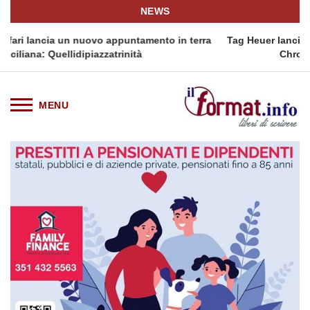
NEWS
terra
Tag Heuer lancia una variante Limited Edition del Carrera
Chronograph in esclusiva europea