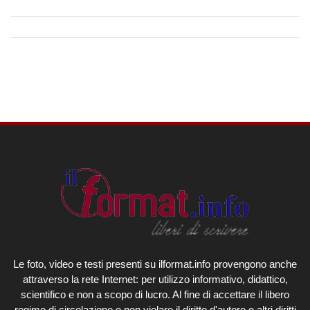
Le foto, video e testi presenti su ilformat.info provengono anche
attraverso la rete Internet: per utilizzo informativo, didattico,
scientifico e non a scopo di lucro. Al fine di accettare il libero
regime di circolazione e non violare il diritto d'autore o altri diritti