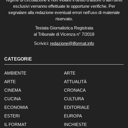
esclusivi verranno effettuate le opportune verifiche. Per
segnalare alla redazione eventuali errori nell'uso di materiale
riservato.
Testata Giornalistica Registrata
al Tribunale di Vicenza n° 7/2018
Scrivici:
redazione@ilformat.info
CATEGORIE
AMBIENTE
ARTE
ARTE
ATTUALITÀ
CINEMA
CRONACA
CUCINA
CULTURA
ECONOMIA
EDITORIALE
ESTERI
EUROPA
IL FORMAT
INCHIESTE