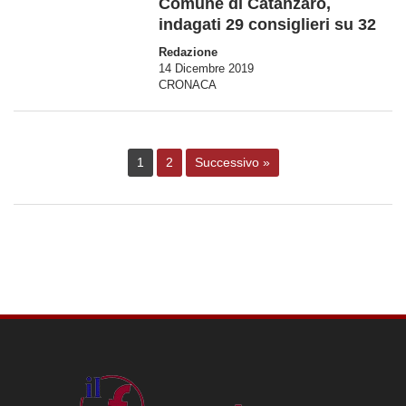
Comune di Catanzaro,
indagati 29 consiglieri su 32
Redazione
14 Dicembre 2019
CRONACA
1
2
Successivo »