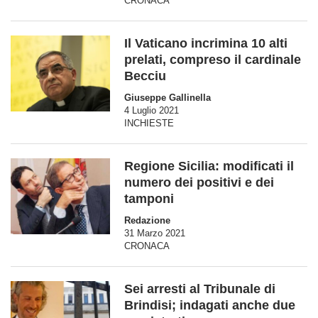
CRONACA
Il Vaticano incrimina 10 alti
prelati, compreso il cardinale
Becciu
Giuseppe Gallinella
4 Luglio 2021
INCHIESTE
Regione Sicilia: modificati il
numero dei positivi e dei
tamponi
Redazione
31 Marzo 2021
CRONACA
Sei arresti al Tribunale di
Brindisi; indagati anche due