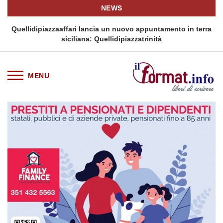
NEWS
i
Quellidipiazzaaffari lancia un nuovo appuntamento in terra
siciliana: Quellidipiazzatrinità