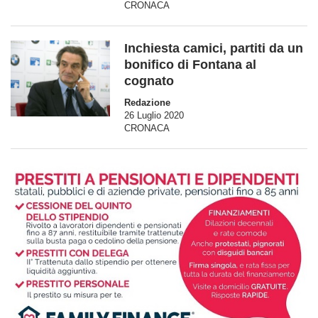
CRONACA
Inchiesta camici, partiti da un
bonifico di Fontana al
cognato
Redazione
26 Luglio 2020
CRONACA