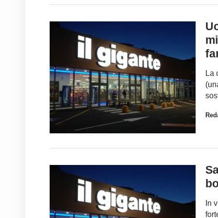
Uc
mi
fa
La 
(un
sos
Red
Sa
bo
In 
for