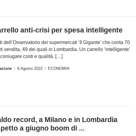
rrello anti-crisi per spesa intelligente
ati dell’Osservatorio dei supermercati ‘Il Gigante’ che conta 70
ti vendita, 49 dei quali in Lombardia. Un carrello ‘intelligente’
 coniugare costi e qualità. […]
azione
6 Agosto 2022
ECONOMIA
|
|
ldo record, a Milano e in Lombardia
spetto a giugno boom di ...