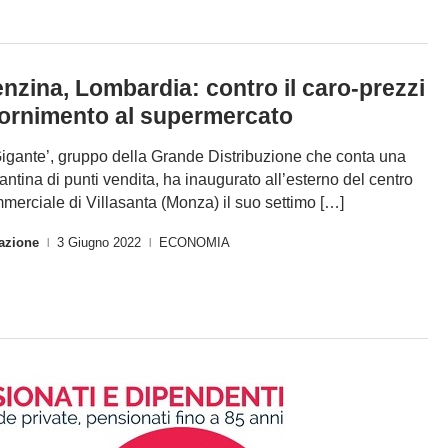
nzina, Lombardia: contro il caro-prezzi
fornimento al supermercato
 Gigante’, gruppo della Grande Distribuzione che conta una
tantina di punti vendita, ha inaugurato all’esterno del centro
merciale di Villasanta (Monza) il suo settimo […]
azione
3 Giugno 2022
ECONOMIA
|
|