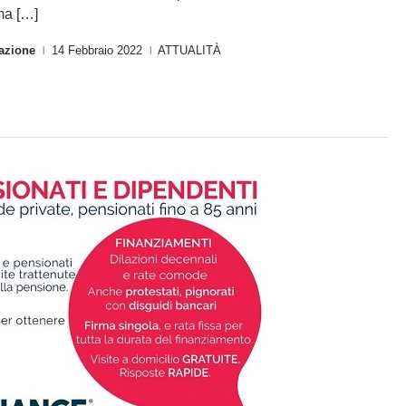
ma […]
azione
14 Febbraio 2022
ATTUALITÀ
|
|