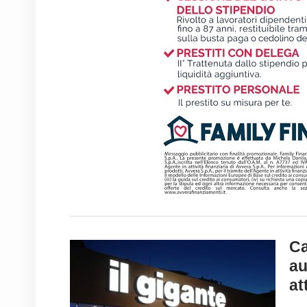
Ca
au
at