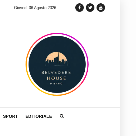
 lancia una variante Limited Edition del Carrera Chronograph in 
Giovedì 06 Agosto 2026
SPORT
EDITORIALE