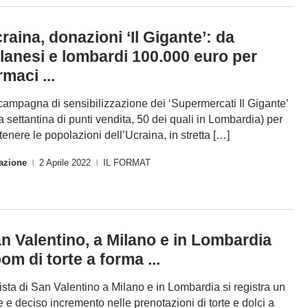
raina, donazioni ‘Il Gigante’: da
lanesi e lombardi 100.000 euro per
rmaci ...
campagna di sensibilizzazione dei ‘Supermercati Il Gigante’
a settantina di punti vendita, 50 dei quali in Lombardia) per
tenere le popolazioni dell’Ucraina, in stretta […]
azione
2 Aprile 2022
IL FORMAT
|
|
n Valentino, a Milano e in Lombardia
om di torte a forma ...
vista di San Valentino a Milano e in Lombardia si registra un
te e deciso incremento nelle prenotazioni di torte e dolci a