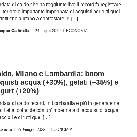
ndata di caldo che ha raggiunto livelli record fa registrare
ulteriore e importante impennata di acquisti per tutti quei
dotti che aiutano a contrastare le […]
eppe Gallinella
24 Luglio 2022
ECONOMIA
|
|
ldo, Milano e Lombardia: boom
quisti acqua (+30%), gelati (+35%) e
gurt (+20%)
ndata di caldo record, in Lombardia e più in generale nel
d Italia, coincide con un’impennata di acquisti di acqua,
ccioli e di tutti quei […]
azione
27 Giugno 2022
ECONOMIA
|
|