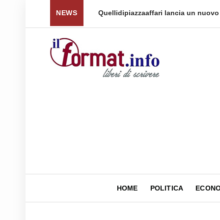
 per tornare a ...
NEWS
Quellidipiazzaaffari lancia un nuovo 
HOME
POLITICA
ECONO