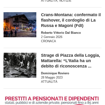
ATTUALITÀ
,
NOTIZIE
Crans-Montana: confermato il
flashover, il cordoglio di La
Russa e Magoni (FdI)
Roberto Vittorio Dal Bianco
2 Gennaio 2026
CRONACA
Strage di Piazza della Loggia,
Mattarella: “L’Italia ha un
debito di riconoscenza ...
Dominique Roviero
28 Maggio 2023
ATTUALITÀ