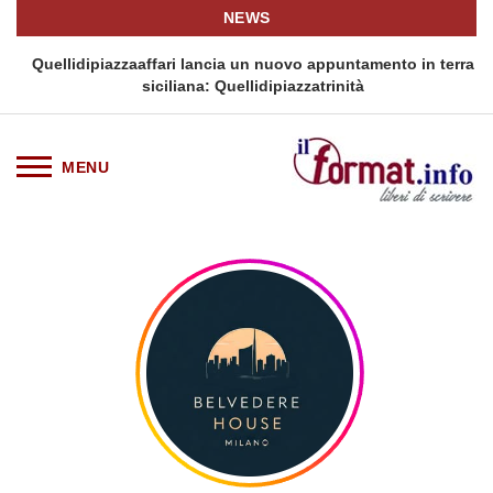
NEWS
i
Quellidipiazzaaffari lancia un nuovo appuntamento in terra
siciliana: Quellidipiazzatrinità