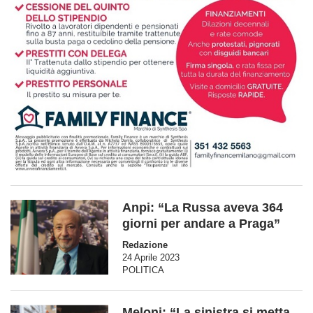
Anpi: “La Russa aveva 364
giorni per andare a Praga”
Redazione
24 Aprile 2023
POLITICA
Meloni: “La sinistra si metta