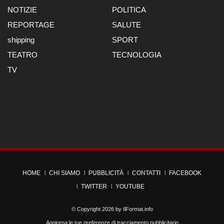
NOTIZIE
POLITICA
REPORTAGE
SALUTE
shipping
SPORT
TEATRO
TECNOLOGIA
TV
HOME
CHI SIAMO
PUBBLICITÀ
CONTATTI
FACEBOOK
TWITTER
YOUTUBE
© Copyright 2026 by
IlFormat.info
Aggiorna le tue preferenze di tracciamento pubblicitario