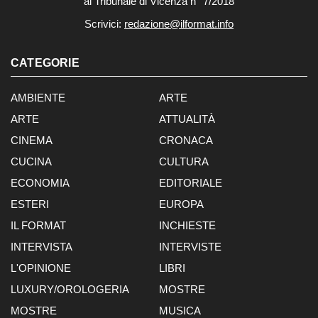
al Tribunale di Vicenza n° 7/2018
Scrivici:
redazione@ilformat.info
CATEGORIE
AMBIENTE
ARTE
ARTE
ATTUALITÀ
CINEMA
CRONACA
CUCINA
CULTURA
ECONOMIA
EDITORIALE
ESTERI
EUROPA
IL FORMAT
INCHIESTE
INTERVISTA
INTERVISTE
L'OPINIONE
LIBRI
LUXURY/OROLOGERIA
MOSTRE
MOSTRE
MUSICA