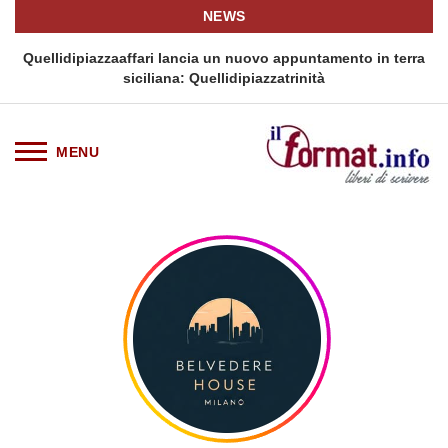
NEWS
i
Quellidipiazzaaffari lancia un nuovo appuntamento in terra
siciliana: Quellidipiazzatrinità