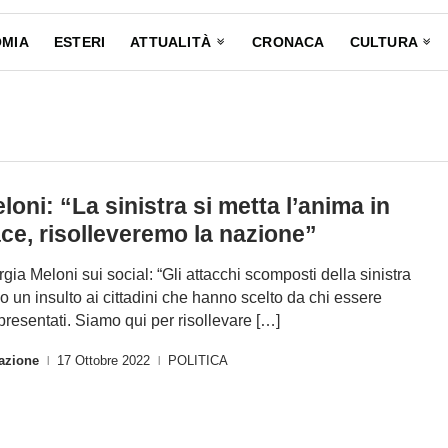
MIA
ESTERI
ATTUALITÀ
CRONACA
CULTURA
loni: “La sinistra si metta l’anima in
ce, risolleveremo la nazione”
rgia Meloni sui social: “Gli attacchi scomposti della sinistra
o un insulto ai cittadini che hanno scelto da chi essere
presentati. Siamo qui per risollevare […]
azione
17 Ottobre 2022
POLITICA
|
|