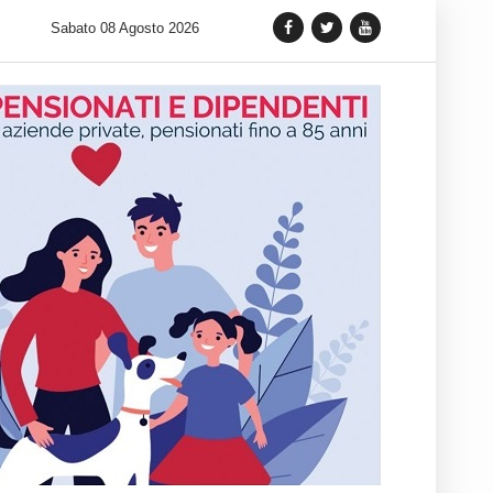
euer lancia una variante Limited Edition del Carrera Chronograph
Sabato 08 Agosto 2026