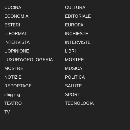
CUCINA
CULTURA
ECONOMIA
EDITORIALE
ESTERI
EUROPA
IL FORMAT
INCHIESTE
INTERVISTA
INTERVISTE
L'OPINIONE
LIBRI
LUXURY/OROLOGERIA
MOSTRE
MOSTRE
MUSICA
NOTIZIE
POLITICA
REPORTAGE
SALUTE
shipping
SPORT
TEATRO
TECNOLOGIA
TV