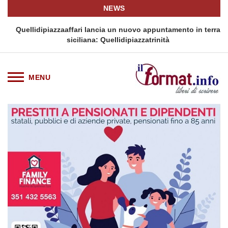
NEWS
i
Quellidipiazzaaffari lancia un nuovo appuntamento in terra
siciliana: Quellidipiazzatrinità