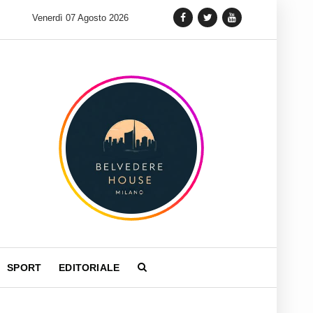
 lancia una variante Limited Edition del Carrera Chronograph in 
Venerdì 07 Agosto 2026
SPORT
EDITORIALE