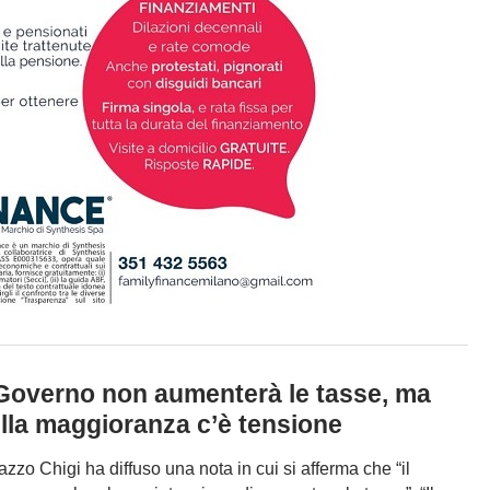
 Governo non aumenterà le tasse, ma
lla maggioranza c’è tensione
azzo Chigi ha diffuso una nota in cui si afferma che “il