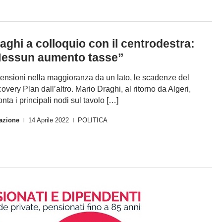
aghi a colloquio con il centrodestra:
essun aumento tasse”
tensioni nella maggioranza da un lato, le scadenze del
overy Plan dall’altro. Mario Draghi, al ritorno da Algeri,
onta i principali nodi sul tavolo […]
azione
14 Aprile 2022
POLITICA
|
|