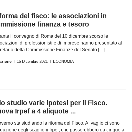
forma del fisco: le associazioni in
mmissione finanza e tesoro
ante il convegno di Roma del 10 dicembre scorso le
ociazioni di professionisti e di imprese hanno presentato al
retario della Commissione Finanze del Senato […]
azione
15 Dicembre 2021
ECONOMIA
|
|
lo studio varie ipotesi per il Fisco.
ova Irpef a 4 aliquote ...
governo sta studiando la riforma del Fisco. Al vaglio ci sono
riduzione degli scaglioni Irpef, che passerebbero da cinque a