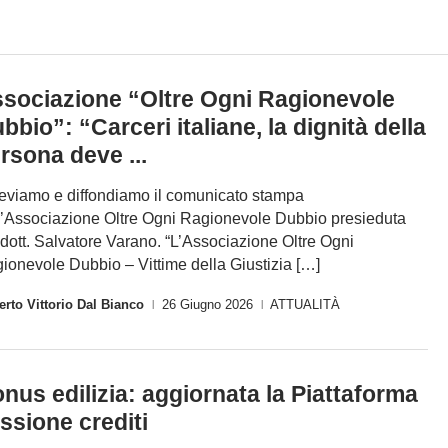
sociazione “Oltre Ogni Ragionevole
bbio”: “Carceri italiane, la dignità della
rsona deve ...
eviamo e diffondiamo il comunicato stampa
l’Associazione Oltre Ogni Ragionevole Dubbio presieduta
 dott. Salvatore Varano. “L’Associazione Oltre Ogni
ionevole Dubbio – Vittime della Giustizia […]
rto Vittorio Dal Bianco
26 Giugno 2026
ATTUALITÀ
|
|
nus edilizia: aggiornata la Piattaforma
ssione crediti