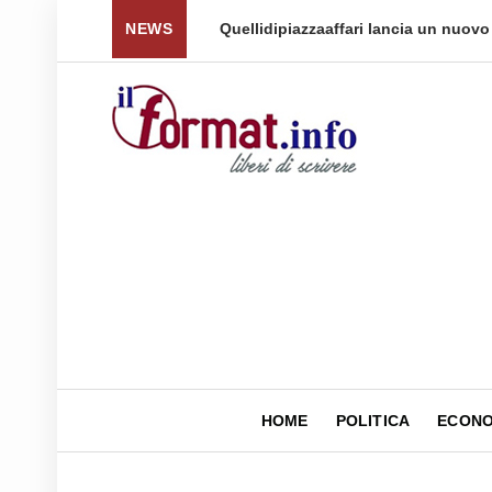
 per tornare a ...
NEWS
Quellidipiazzaaffari lancia un nuovo 
HOME
POLITICA
ECONO