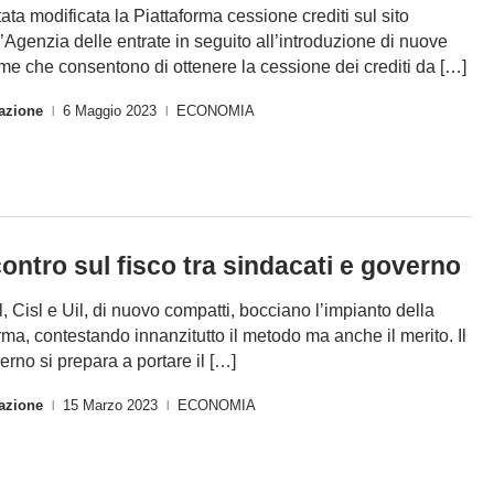
tata modificata la Piattaforma cessione crediti sul sito
l’Agenzia delle entrate in seguito all’introduzione di nuove
me che consentono di ottenere la cessione dei crediti da […]
azione
6 Maggio 2023
ECONOMIA
|
|
ontro sul fisco tra sindacati e governo
l, Cisl e Uil, di nuovo compatti, bocciano l’impianto della
orma, contestando innanzitutto il metodo ma anche il merito. Il
erno si prepara a portare il […]
azione
15 Marzo 2023
ECONOMIA
|
|