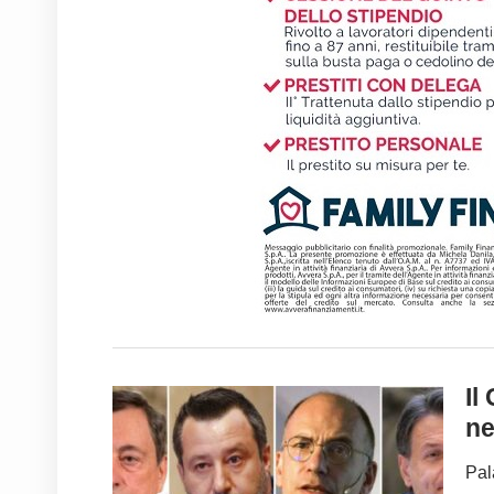
Il
ne
Pal