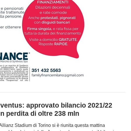
ventus: approvato bilancio 2021/22
n perdita di oltre 238 mln
’Allianz Stadium di Torino si è riunita questa mattina