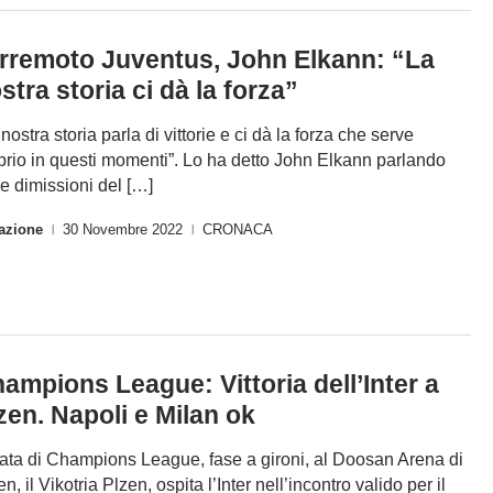
rremoto Juventus, John Elkann: “La
stra storia ci dà la forza”
nostra storia parla di vittorie e ci dà la forza che serve
prio in questi momenti”. Lo ha detto John Elkann parlando
le dimissioni del […]
azione
30 Novembre 2022
CRONACA
|
|
ampions League: Vittoria dell’Inter a
zen. Napoli e Milan ok
ata di Champions League, fase a gironi, al Doosan Arena di
n, il Vikotria Plzen, ospita l’Inter nell’incontro valido per il