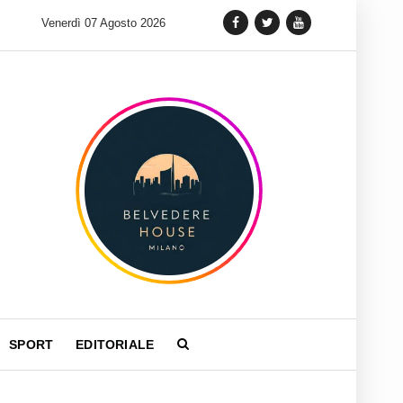
 lancia una variante Limited Edition del Carrera Chronograph in 
Venerdì 07 Agosto 2026
SPORT
EDITORIALE