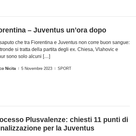
orentina – Juventus un’ora dopo
isaputo che tra Fiorentina e Juventus non corre buon sangue:
ltronde si tratta della partita degli ex. Chiesa, Vlahovic e
hur sono solo alcuni […]
o Nicita
5 Novembre 2023
SPORT
|
|
ocesso Plusvalenze: chiesti 11 punti di
nalizzazione per la Juventus