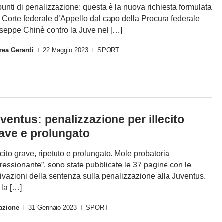
punti di penalizzazione: questa è la nuova richiesta formulata
a Corte federale d’Appello dal capo della Procura federale
seppe Chinè contro la Juve nel […]
rea Gerardi
22 Maggio 2023
SPORT
|
|
ventus: penalizzazione per illecito
ave e prolungato
lecito grave, ripetuto e prolungato. Mole probatoria
ressionante”, sono state pubblicate le 37 pagine con le
ivazioni della sentenza sulla penalizzazione alla Juventus.
 la […]
azione
31 Gennaio 2023
SPORT
|
|