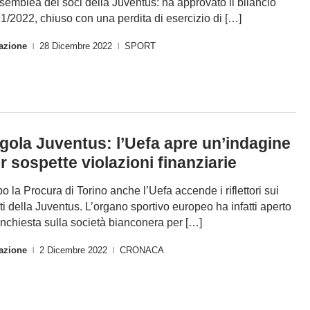
ssemblea dei soci della Juventus: ha approvato il bilancio
1/2022, chiuso con una perdita di esercizio di […]
azione
28 Dicembre 2022
SPORT
|
|
gola Juventus: l’Uefa apre un’indagine
r sospette violazioni finanziarie
o la Procura di Torino anche l’Uefa accende i riflettori sui
ti della Juventus. L’organo sportivo europeo ha infatti aperto
inchiesta sulla società bianconera per […]
azione
2 Dicembre 2022
CRONACA
|
|