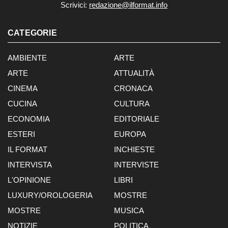
Scrivici:
redazione@ilformat.info
CATEGORIE
AMBIENTE
ARTE
ARTE
ATTUALITÀ
CINEMA
CRONACA
CUCINA
CULTURA
ECONOMIA
EDITORIALE
ESTERI
EUROPA
IL FORMAT
INCHIESTE
INTERVISTA
INTERVISTE
L'OPINIONE
LIBRI
LUXURY/OROLOGERIA
MOSTRE
MOSTRE
MUSICA
NOTIZIE
POLITICA