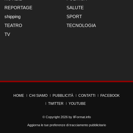
REPORTAGE
SALUTE
shipping
SPORT
TEATRO
TECNOLOGIA
TV
HOME
CHI SIAMO
PUBBLICITÀ
CONTATTI
FACEBOOK
TWITTER
YOUTUBE
© Copyright 2026 by
IlFormat.info
Aggiorna le tue preferenze di tracciamento pubblicitario