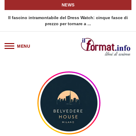
NEWS
rno
Il fascino intramontabile del Dress Watch: cinque fasce di
Q
prezzo per tornare a ...