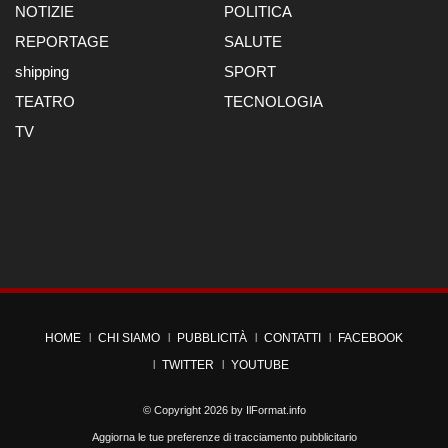
NOTIZIE
POLITICA
REPORTAGE
SALUTE
shipping
SPORT
TEATRO
TECNOLOGIA
TV
HOME
CHI SIAMO
PUBBLICITÀ
CONTATTI
FACEBOOK
TWITTER
YOUTUBE
© Copyright 2026 by
IlFormat.info
Aggiorna le tue preferenze di tracciamento pubblicitario