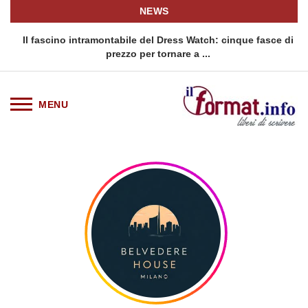
NEWS
o
Il fascino intramontabile del Dress Watch: cinque fasce di
Q
prezzo per tornare a ...