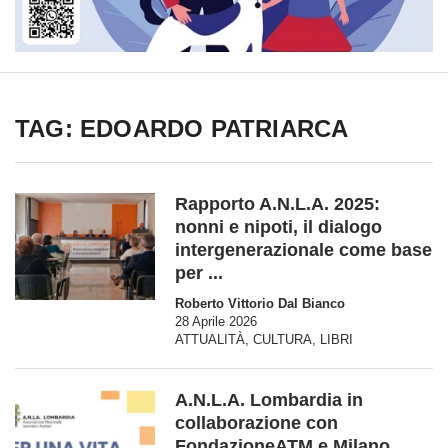
TAG: EDOARDO PATRIARCA
Rapporto A.N.L.A. 2025:
nonni e nipoti, il dialogo
intergenerazionale come base
per ...
Roberto Vittorio Dal Bianco
28 Aprile 2026
ATTUALITÀ
,
CULTURA
,
LIBRI
A.N.L.A. Lombardia in
collaborazione con
FondazioneATM e Milano