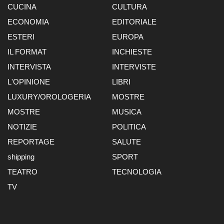
CUCINA
CULTURA
ECONOMIA
EDITORIALE
ESTERI
EUROPA
IL FORMAT
INCHIESTE
INTERVISTA
INTERVISTE
L'OPINIONE
LIBRI
LUXURY/OROLOGERIA
MOSTRE
MOSTRE
MUSICA
NOTIZIE
POLITICA
REPORTAGE
SALUTE
shipping
SPORT
TEATRO
TECNOLOGIA
TV