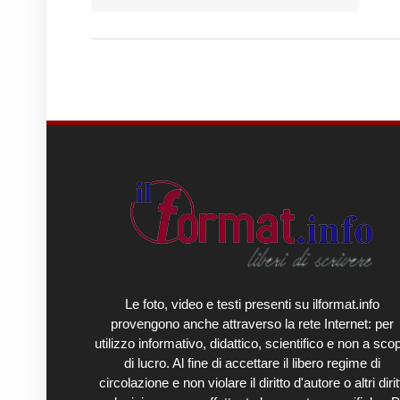
Le foto, video e testi presenti su ilformat.info
provengono anche attraverso la rete Internet: per
utilizzo informativo, didattico, scientifico e non a sco
di lucro. Al fine di accettare il libero regime di
circolazione e non violare il diritto d'autore o altri diritt