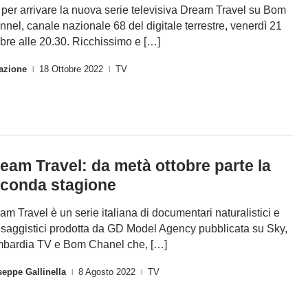
 per arrivare la nuova serie televisiva Dream Travel su Bom
nnel, canale nazionale 68 del digitale terrestre, venerdì 21
obre alle 20.30. Ricchissimo e […]
azione
18 Ottobre 2022
TV
|
|
eam Travel: da metà ottobre parte la
conda stagione
am Travel è un serie italiana di documentari naturalistici e
saggistici prodotta da GD Model Agency pubblicata su Sky,
bardia TV e Bom Chanel che, […]
eppe Gallinella
8 Agosto 2022
TV
|
|