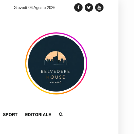
Tag Heuer lancia una variante Limited Edition del Carrera Chro
Giovedì 06 Agosto 2026
SPORT
EDITORIALE