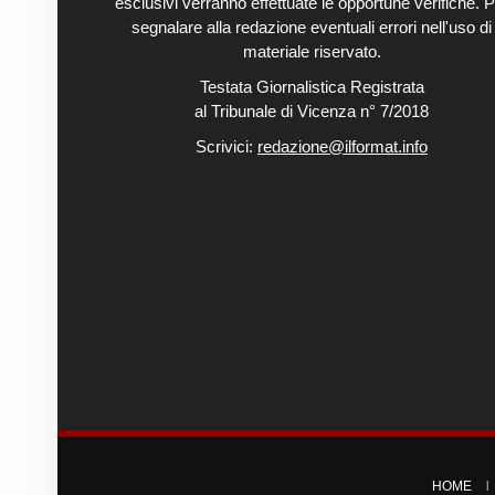
esclusivi verranno effettuate le opportune verifiche. P
segnalare alla redazione eventuali errori nell'uso di
materiale riservato.
Testata Giornalistica Registrata
al Tribunale di Vicenza n° 7/2018
Scrivici:
redazione@ilformat.info
HOME