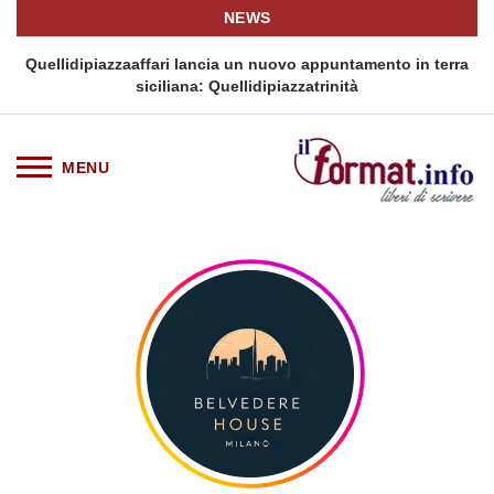
NEWS
a un nuovo appuntamento in terra
Tag Heuer lancia una variante 
ellidipiazzatrinità
Chronograph in esc