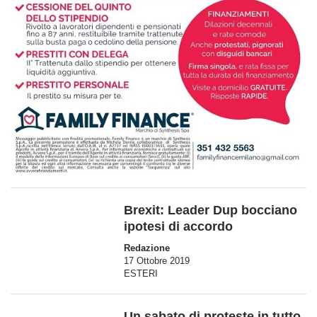
Brexit: Leader Dup bocciano
ipotesi di accordo
Redazione
17 Ottobre 2019
ESTERI
Un sabato di proteste in tutto