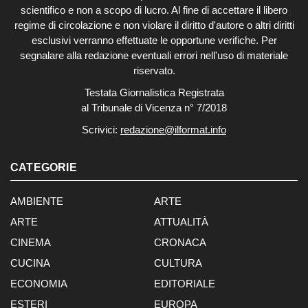
scientifico e non a scopo di lucro. Al fine di accettare il libero
regime di circolazione e non violare il diritto d'autore o altri diritti
esclusivi verranno effettuate le opportune verifiche. Per
segnalare alla redazione eventuali errori nell'uso di materiale
riservato.
Testata Giornalistica Registrata
al Tribunale di Vicenza n° 7/2018
Scrivici:
redazione@ilformat.info
CATEGORIE
AMBIENTE
ARTE
ARTE
ATTUALITÀ
CINEMA
CRONACA
CUCINA
CULTURA
ECONOMIA
EDITORIALE
ESTERI
EUROPA