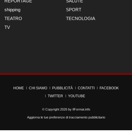
REPORTAGE
SALUTE
shipping
SPORT
TEATRO
TECNOLOGIA
TV
HOME
CHI SIAMO
PUBBLICITÀ
CONTATTI
FACEBOOK
TWITTER
YOUTUBE
© Copyright 2026 by
IlFormat.info
Aggiorna le tue preferenze di tracciamento pubblicitario