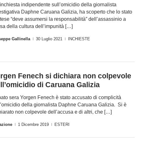
inchiesta indipendente sull’omicidio della giornalista
estigativa Daphne Caruana Galizia, ha scoperto che lo stato
tese “deve assumersi la responsabilità” dell’assassinio a
sa della cultura dell’impunità […]
eppe Gallinella
30 Luglio 2021
INCHIESTE
|
|
rgen Fenech si dichiara non colpevole
ll’omicidio di Caruana Galizia
ato sera Yorgen Fenech è stato accusato di complicità
l’omicidio della giornalista Daphne Caruana Galizia. Si è
hiarato non colpevole dell’accusa e di altri, che […]
azione
1 Dicembre 2019
ESTERI
|
|