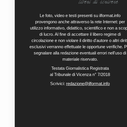
Le foto, video e testi presenti su ilformat.info
provengono anche attraverso la rete Internet: per
utilizzo informativo, didattico, scientifico e non a sco
di lucro. Al fine di accettare il libero regime di
circolazione e non violare il diritto d'autore o altri diritt
esclusivi verranno effettuate le opportune verifiche. P
segnalare alla redazione eventuali errori nell'uso di
materiale riservato.
Testata Giornalistica Registrata
al Tribunale di Vicenza n° 7/2018
Scrivici:
redazione@ilformat.info