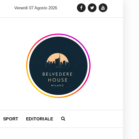
 lancia una variante Limited Edition del Carrera Chronograph in 
Venerdì 07 Agosto 2026
SPORT
EDITORIALE