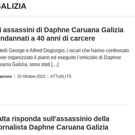
ALIZIA
i assassini di Daphne Caruana Galizia
ndannati a 40 anni di carcere
ratelli George e Alfred Degiorgio, i sicari che hanno confessato
aver organizzato il piano ed eseguito l’omicidio di Daphne
uana Galizia, sono stati […]
azione
15 Ottobre 2022
ATTUALITÀ
|
|
lta risponda sull’assassinio della
ornalista Daphne Caruana Galizia