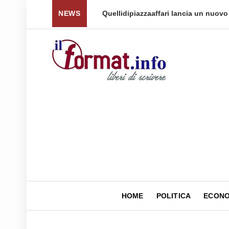
 per tornare a ...
NEWS
Quellidipiazzaaffari lancia un nuovo 
HOME
POLITICA
ECONO