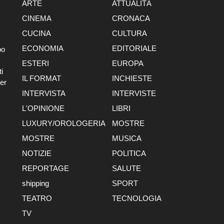
ARTE
ATTUALITÀ
CINEMA
CRONACA
CUCINA
CULTURA
ECONOMIA
EDITORIALE
po
ESTERI
EUROPA
i
IL FORMAT
INCHIESTE
er
INTERVISTA
INTERVISTE
L'OPINIONE
LIBRI
LUXURY/OROLOGERIA
MOSTRE
MOSTRE
MUSICA
NOTIZIE
POLITICA
REPORTAGE
SALUTE
shipping
SPORT
TEATRO
TECNOLOGIA
TV