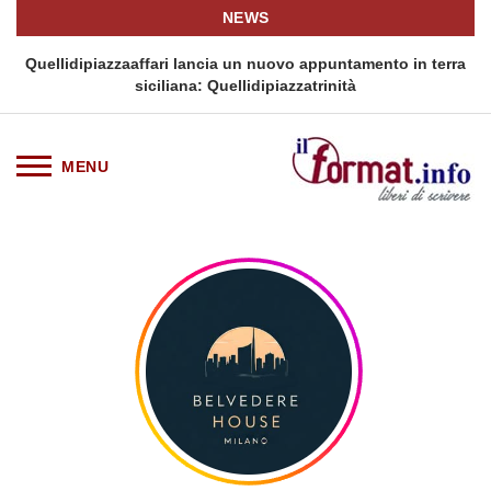
NEWS
i
Quellidipiazzaaffari lancia un nuovo appuntamento in terra
siciliana: Quellidipiazzatrinità