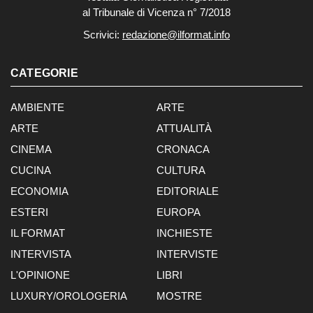
al Tribunale di Vicenza n° 7/2018
Scrivici:
redazione@ilformat.info
CATEGORIE
AMBIENTE
ARTE
ARTE
ATTUALITÀ
CINEMA
CRONACA
CUCINA
CULTURA
ECONOMIA
EDITORIALE
ESTERI
EUROPA
IL FORMAT
INCHIESTE
INTERVISTA
INTERVISTE
L'OPINIONE
LIBRI
LUXURY/OROLOGERIA
MOSTRE