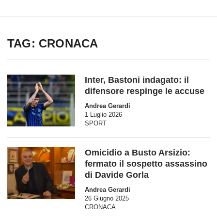
TAG: CRONACA
Inter, Bastoni indagato: il
difensore respinge le accuse
Andrea Gerardi
1 Luglio 2026
SPORT
Omicidio a Busto Arsizio:
fermato il sospetto assassino
di Davide Gorla
Andrea Gerardi
26 Giugno 2025
CRONACA