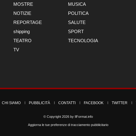
MOSTRE
MUSICA
NOTIZIE
POLITICA
REPORTAGE
SALUTE
shipping
SPORT
TEATRO
TECNOLOGIA
TV
CHI SIAMO
PUBBLICITÀ
CONTATTI
FACEBOOK
TWITTER
© Copyright 2026 by
IlFormat.info
Aggiorna le tue preferenze di tracciamento pubblicitario