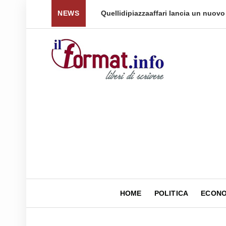
 per tornare a ...
NEWS
Quellidipiazzaaffari lancia un nuovo 
HOME
POLITICA
ECONO