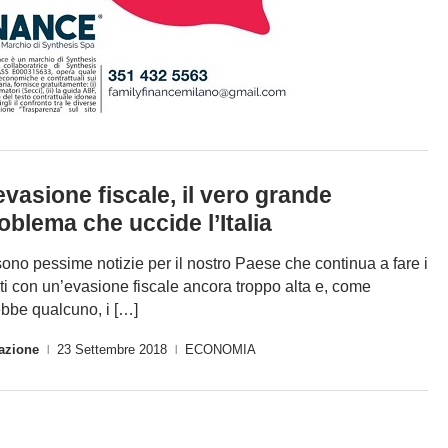
evasione fiscale, il vero grande
oblema che uccide l’Italia
sono pessime notizie per il nostro Paese che continua a fare i
ti con un’evasione fiscale ancora troppo alta e, come
ebbe qualcuno, i […]
azione
23 Settembre 2018
ECONOMIA
|
|