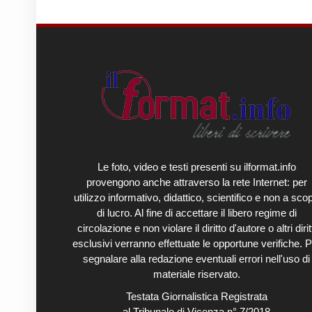
Le foto, video e testi presenti su ilformat.info
provengono anche attraverso la rete Internet: per
utilizzo informativo, didattico, scientifico e non a sco
di lucro. Al fine di accettare il libero regime di
circolazione e non violare il diritto d'autore o altri diritt
esclusivi verranno effettuate le opportune verifiche. P
segnalare alla redazione eventuali errori nell'uso di
materiale riservato.
Testata Giornalistica Registrata
al Tribunale di Vicenza n° 7/2018