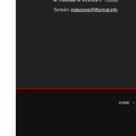
Scrivici:
redazione@ilformat.info
HOME