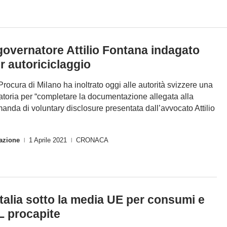
 governatore Attilio Fontana indagato
r autoriciclaggio
Procura di Milano ha inoltrato oggi alle autorità svizzere una
atoria per “completare la documentazione allegata alla
anda di voluntary disclosure presentata dall’avvocato Attilio
azione
1 Aprile 2021
CRONACA
|
|
Italia sotto la media UE per consumi e
L procapite