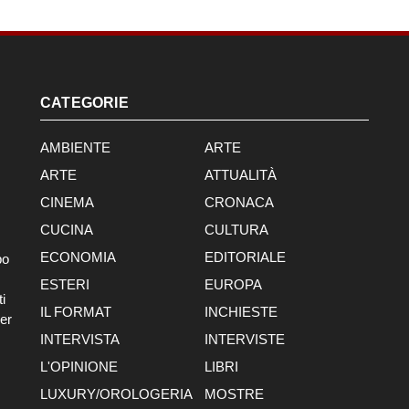
CATEGORIE
AMBIENTE
ARTE
ARTE
ATTUALITÀ
CINEMA
CRONACA
CUCINA
CULTURA
ECONOMIA
EDITORIALE
po
ESTERI
EUROPA
i
IL FORMAT
INCHIESTE
er
INTERVISTA
INTERVISTE
L'OPINIONE
LIBRI
LUXURY/OROLOGERIA
MOSTRE