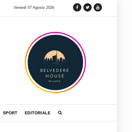
 lancia una variante Limited Edition del Carrera Chronograph in 
Venerdì 07 Agosto 2026
SPORT
EDITORIALE