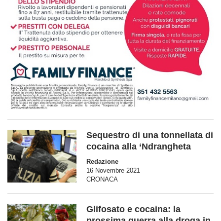
Sequestro di una tonnellata di
cocaina alla ‘Ndrangheta
Redazione
16 Novembre 2021
CRONACA
Glifosato e cocaina: la
prossima guerra alla droga in