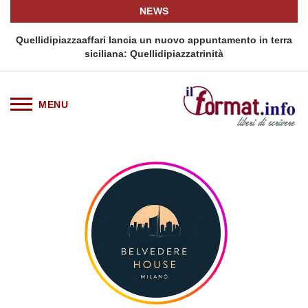
NEWS
i
Quellidipiazzaaffari lancia un nuovo appuntamento in terra
siciliana: Quellidipiazzatrinità