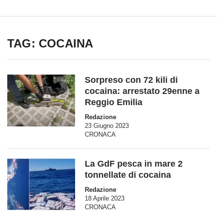
TAG: COCAINA
Sorpreso con 72 kili di
cocaina: arrestato 29enne a
Reggio Emilia
Redazione
23 Giugno 2023
CRONACA
La GdF pesca in mare 2
tonnellate di cocaina
Redazione
18 Aprile 2023
CRONACA