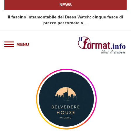
NEWS
 intramontabile del Dress Watch: cinque fasce di
Quellidipiazzaa
prezzo per tornare a ...
s