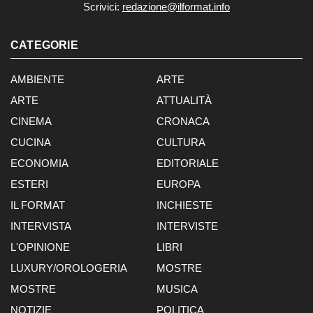
Scrivici:
redazione@ilformat.info
CATEGORIE
AMBIENTE
ARTE
ARTE
ATTUALITÀ
CINEMA
CRONACA
CUCINA
CULTURA
ECONOMIA
EDITORIALE
ESTERI
EUROPA
IL FORMAT
INCHIESTE
INTERVISTA
INTERVISTE
L'OPINIONE
LIBRI
LUXURY/OROLOGERIA
MOSTRE
MOSTRE
MUSICA
NOTIZIE
POLITICA