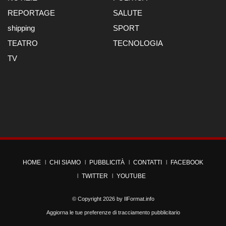
REPORTAGE
SALUTE
shipping
SPORT
TEATRO
TECNOLOGIA
TV
HOME
CHI SIAMO
PUBBLICITÀ
CONTATTI
FACEBOOK
TWITTER
YOUTUBE
© Copyright 2026 by
IlFormat.info
Aggiorna le tue preferenze di tracciamento pubblicitario