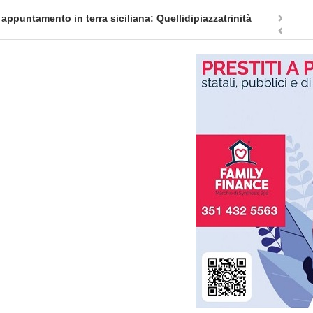
appuntamento in terra siciliana: Quellidipiazzatrinità
Tag Heuer