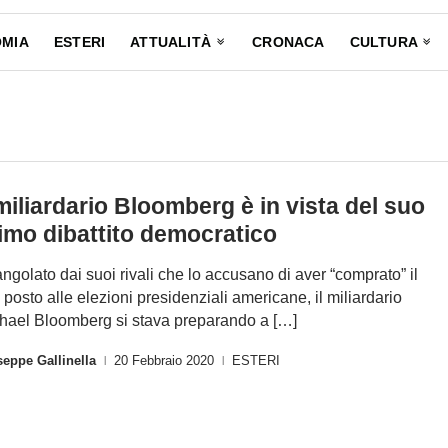
MIA
ESTERI
ATTUALITÀ
CRONACA
CULTURA
 miliardario Bloomberg è in vista del suo
imo dibattito democratico
angolato dai suoi rivali che lo accusano di aver “comprato” il
 posto alle elezioni presidenziali americane, il miliardario
hael Bloomberg si stava preparando a […]
eppe Gallinella
20 Febbraio 2020
ESTERI
|
|