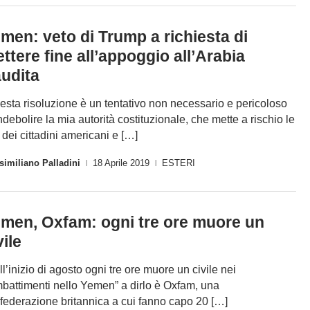
men: veto di Trump a richiesta di
ttere fine all’appoggio all’Arabia
udita
esta risoluzione è un tentativo non necessario e pericoloso
indebolire la mia autorità costituzionale, che mette a rischio le
e dei cittadini americani e […]
imiliano Palladini
18 Aprile 2019
ESTERI
|
|
men, Oxfam: ogni tre ore muore un
vile
ll’inizio di agosto ogni tre ore muore un civile nei
battimenti nello Yemen” a dirlo è Oxfam, una
federazione britannica a cui fanno capo 20 […]