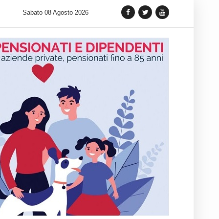
 lancia una variante Limited Edition del Carrera Chronograph in 
Sabato 08 Agosto 2026