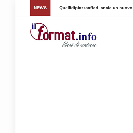
 per tornare a ...
NEWS
Quellidipiazzaaffari lancia un nuovo 