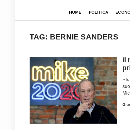
HOME
POLITICA
ECONO
TAG: BERNIE SANDERS
Il
pr
Str
suo
Mic
Gius