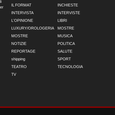
i
IL FORMAT
INCHIESTE
er
INTERVISTA
INTERVISTE
L'OPINIONE
LIBRI
LUXURY/OROLOGERIA
MOSTRE
MOSTRE
MUSICA
NOTIZIE
POLITICA
REPORTAGE
SALUTE
shipping
SPORT
TEATRO
TECNOLOGIA
TV