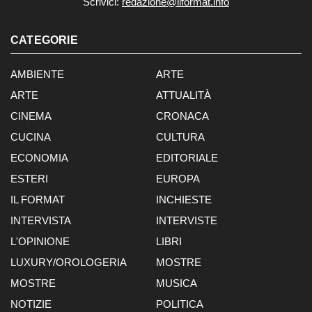
Scrivici:
redazione@ilformat.info
CATEGORIE
AMBIENTE
ARTE
ARTE
ATTUALITÀ
CINEMA
CRONACA
CUCINA
CULTURA
ECONOMIA
EDITORIALE
ESTERI
EUROPA
IL FORMAT
INCHIESTE
INTERVISTA
INTERVISTE
L'OPINIONE
LIBRI
LUXURY/OROLOGERIA
MOSTRE
MOSTRE
MUSICA
NOTIZIE
POLITICA