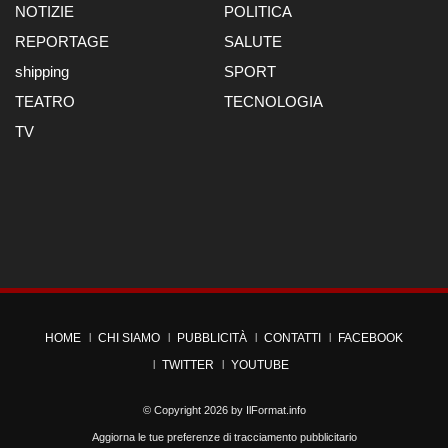
NOTIZIE
POLITICA
REPORTAGE
SALUTE
shipping
SPORT
TEATRO
TECNOLOGIA
TV
HOME
CHI SIAMO
PUBBLICITÀ
CONTATTI
FACEBOOK
TWITTER
YOUTUBE
© Copyright 2026 by
IlFormat.info
Aggiorna le tue preferenze di tracciamento pubblicitario