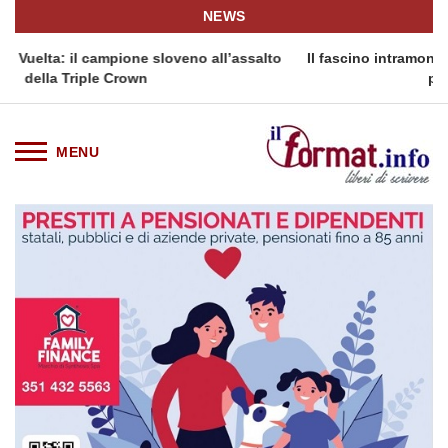
NEWS
eno all’assalto
Il fascino intramontabile del Dress Watch: cinq
prezzo per tornare a ...