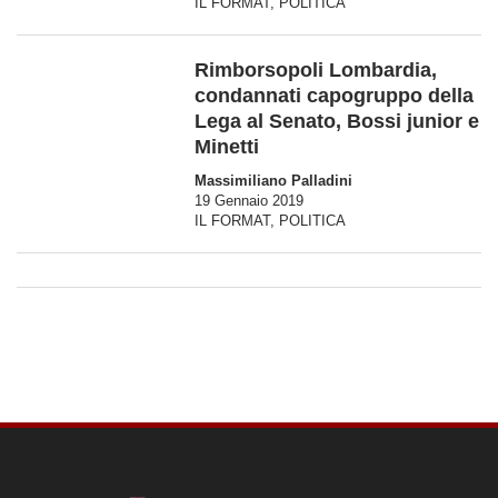
IL FORMAT
,
POLITICA
Rimborsopoli Lombardia,
condannati capogruppo della
Lega al Senato, Bossi junior e
Minetti
Massimiliano Palladini
19 Gennaio 2019
IL FORMAT
,
POLITICA