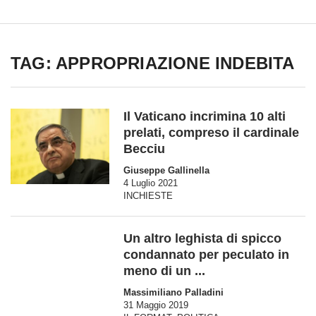
TAG: APPROPRIAZIONE INDEBITA
Il Vaticano incrimina 10 alti
prelati, compreso il cardinale
Becciu
Giuseppe Gallinella
4 Luglio 2021
INCHIESTE
Un altro leghista di spicco
condannato per peculato in
meno di un ...
Massimiliano Palladini
31 Maggio 2019