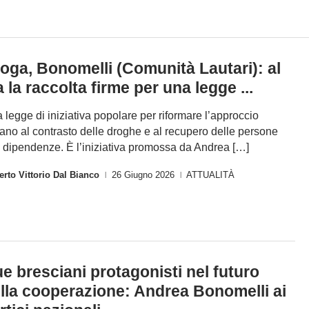
I
oga, Bonomelli (Comunità Lautari): al
a la raccolta firme per una legge ...
 legge di iniziativa popolare per riformare l’approccio
liano al contrasto delle droghe e al recupero delle persone
 dipendenze. È l’iniziativa promossa da Andrea […]
rto Vittorio Dal Bianco
26 Giugno 2026
ATTUALITÀ
|
|
e bresciani protagonisti nel futuro
lla cooperazione: Andrea Bonomelli ai