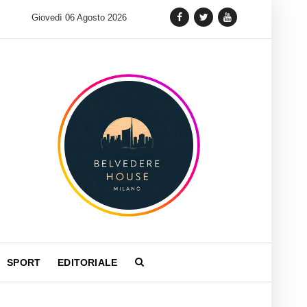
 lancia una variante Limited Edition del Carrera Chronograph in 
Giovedì 06 Agosto 2026
SPORT
EDITORIALE