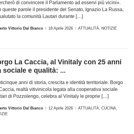
rcherò di convincere il Parlamento ad esservi più vicini».
 queste parole il presidente del Senato, Ignazio La Russa,
salutato la comunità Lautari durante […]
rto Vittorio Dal Bianco
18 Aprile 2026
ATTUALITÀ
,
NOTIZIE
|
|
rgo La Caccia, al Vinitaly con 25 anni
a sociale e qualità: ...
ticinque anni di storia, crescita e identità territoriale. Borgo
Caccia, realtà vitivinicola legata alla cooperativa sociale
tari di Pozzolengo, celebra al Vinitaly le proprie […]
rto Vittorio Dal Bianco
12 Aprile 2026
ATTUALITÀ
,
CUCINA
,
|
|
IZIE