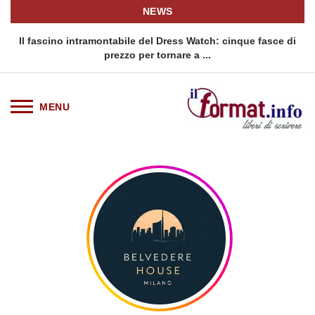
NEWS
rno
Il fascino intramontabile del Dress Watch: cinque fasce di
Q
prezzo per tornare a ...