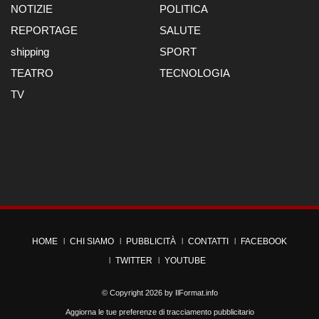
NOTIZIE
POLITICA
REPORTAGE
SALUTE
shipping
SPORT
TEATRO
TECNOLOGIA
TV
HOME
CHI SIAMO
PUBBLICITÀ
CONTATTI
FACEBOOK
TWITTER
YOUTUBE
© Copyright 2026 by
IlFormat.info
Aggiorna le tue preferenze di tracciamento pubblicitario