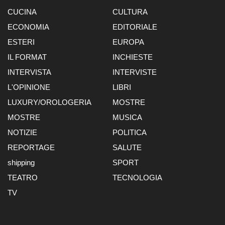
CUCINA
CULTURA
ECONOMIA
EDITORIALE
ESTERI
EUROPA
IL FORMAT
INCHIESTE
INTERVISTA
INTERVISTE
L'OPINIONE
LIBRI
LUXURY/OROLOGERIA
MOSTRE
MOSTRE
MUSICA
NOTIZIE
POLITICA
REPORTAGE
SALUTE
shipping
SPORT
TEATRO
TECNOLOGIA
TV