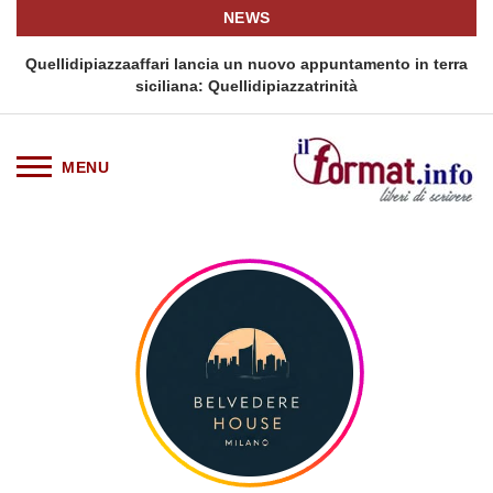
NEWS
i
Quellidipiazzaaffari lancia un nuovo appuntamento in terra
siciliana: Quellidipiazzatrinità