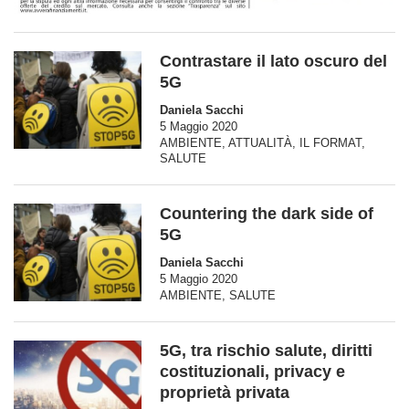
Contrastare il lato oscuro del
5G
Daniela Sacchi
5 Maggio 2020
AMBIENTE
,
ATTUALITÀ
,
IL FORMAT
,
SALUTE
Countering the dark side of
5G
Daniela Sacchi
5 Maggio 2020
AMBIENTE
,
SALUTE
5G, tra rischio salute, diritti
costituzionali, privacy e
proprietà privata