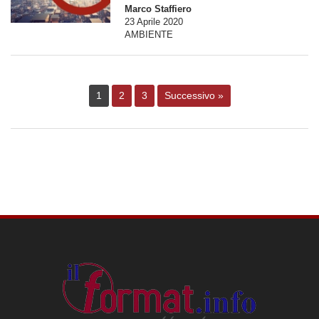
Marco Staffiero
23 Aprile 2020
AMBIENTE
1
2
3
Successivo »