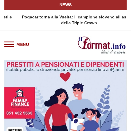
NEWS
Pogacar torna alla Vuelta: il campione sloveno all’assalto
della Triple Crown