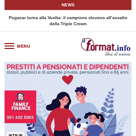
NEWS
Pogacar torna alla Vuelta: il campione sloveno all’assalto
Il f
della Triple Crown