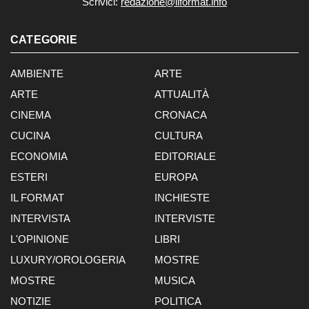
Scrivici:
redazione@ilformat.info
CATEGORIE
AMBIENTE
ARTE
ARTE
ATTUALITÀ
CINEMA
CRONACA
CUCINA
CULTURA
ECONOMIA
EDITORIALE
ESTERI
EUROPA
IL FORMAT
INCHIESTE
INTERVISTA
INTERVISTE
L'OPINIONE
LIBRI
LUXURY/OROLOGERIA
MOSTRE
MOSTRE
MUSICA
NOTIZIE
POLITICA