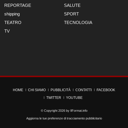
REPORTAGE
SALUTE
shipping
SPORT
TEATRO
TECNOLOGIA
TV
HOME
CHI SIAMO
PUBBLICITÀ
CONTATTI
FACEBOOK
TWITTER
YOUTUBE
© Copyright 2026 by
IlFormat.info
Aggiorna le tue preferenze di tracciamento pubblicitario