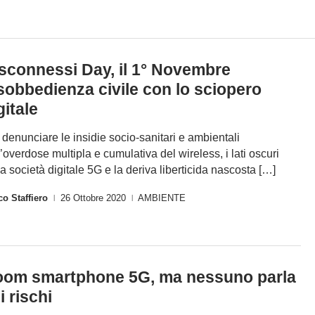
sconnessi Day, il 1° Novembre
sobbedienza civile con lo sciopero
gitale
 denunciare le insidie socio-sanitari e ambientali
l’overdose multipla e cumulativa del wireless, i lati oscuri
la società digitale 5G e la deriva liberticida nascosta […]
o Staffiero
26 Ottobre 2020
AMBIENTE
|
|
om smartphone 5G, ma nessuno parla
i rischi