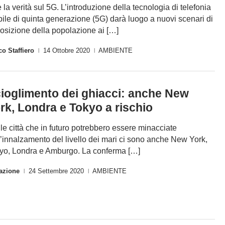
e la verità sul 5G. L’introduzione della tecnologia di telefonia
ile di quinta generazione (5G) darà luogo a nuovi scenari di
osizione della popolazione ai […]
o Staffiero
14 Ottobre 2020
AMBIENTE
|
|
ioglimento dei ghiacci: anche New
rk, Londra e Tokyo a rischio
 le città che in futuro potrebbero essere minacciate
l’innalzamento del livello dei mari ci sono anche New York,
yo, Londra e Amburgo. La conferma […]
azione
24 Settembre 2020
AMBIENTE
|
|