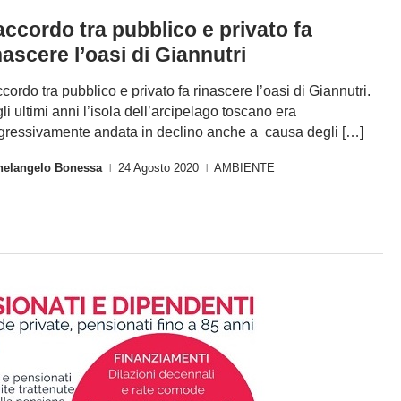
accordo tra pubblico e privato fa
nascere l’oasi di Giannutri
ccordo tra pubblico e privato fa rinascere l’oasi di Giannutri.
li ultimi anni l’isola dell’arcipelago toscano era
gressivamente andata in declino anche a causa degli […]
helangelo Bonessa
24 Agosto 2020
AMBIENTE
|
|