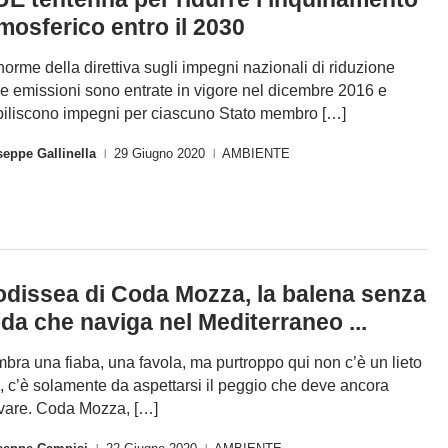
mosferico entro il 2030
norme della direttiva sugli impegni nazionali di riduzione
le emissioni sono entrate in vigore nel dicembre 2016 e
biliscono impegni per ciascuno Stato membro […]
eppe Gallinella
29 Giugno 2020
AMBIENTE
|
|
odissea di Coda Mozza, la balena senza
da che naviga nel Mediterraneo ...
bra una fiaba, una favola, ma purtroppo qui non c’è un lieto
e, c’è solamente da aspettarsi il peggio che deve ancora
ivare. Coda Mozza, […]