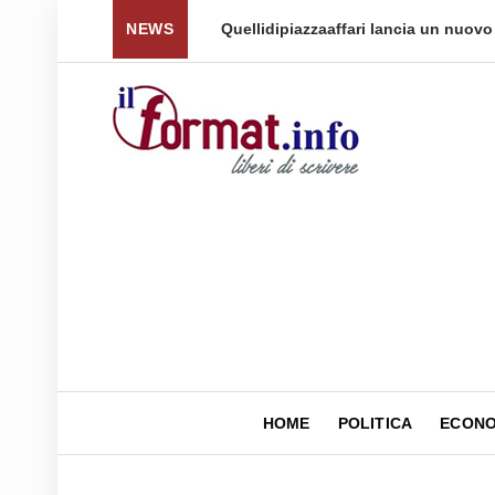
 per tornare a ...
NEWS
Quellidipiazzaaffari lancia un nuovo 
HOME
POLITICA
ECONO