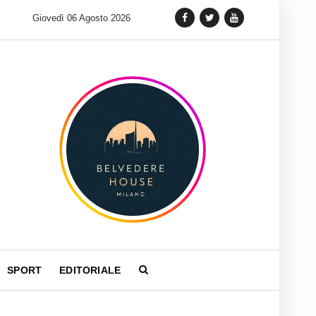
 lancia una variante Limited Edition del Carrera Chronograph in 
Giovedì 06 Agosto 2026
SPORT
EDITORIALE