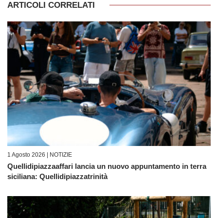
ARTICOLI CORRELATI
1 Agosto 2026 |
NOTIZIE
Quellidipiazzaaffari lancia un nuovo appuntamento in terra
siciliana: Quellidipiazzatrinità