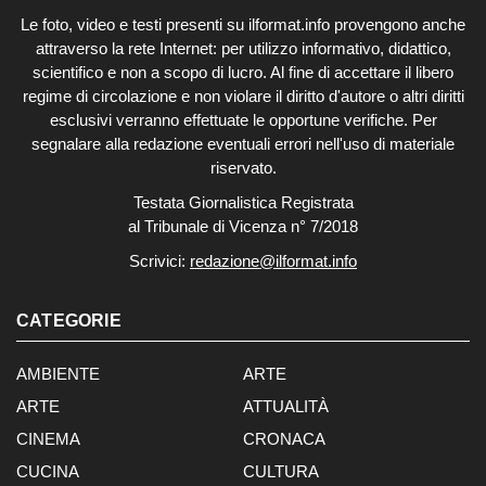
Le foto, video e testi presenti su ilformat.info provengono anche
attraverso la rete Internet: per utilizzo informativo, didattico,
scientifico e non a scopo di lucro. Al fine di accettare il libero
regime di circolazione e non violare il diritto d'autore o altri diritti
esclusivi verranno effettuate le opportune verifiche. Per
segnalare alla redazione eventuali errori nell'uso di materiale
riservato.
Testata Giornalistica Registrata
al Tribunale di Vicenza n° 7/2018
Scrivici:
redazione@ilformat.info
CATEGORIE
AMBIENTE
ARTE
ARTE
ATTUALITÀ
CINEMA
CRONACA
CUCINA
CULTURA