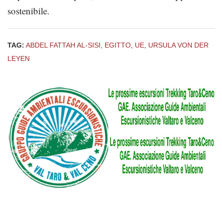
sostenibile.
TAG:
ABDEL FATTAH AL-SISI
,
EGITTO
,
UE
,
URSULA VON DER
LEYEN