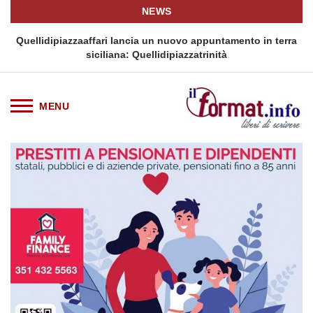
NEWS
i
Quellidipiazzaaffari lancia un nuovo appuntamento in terra
siciliana: Quellidipiazzatrinità